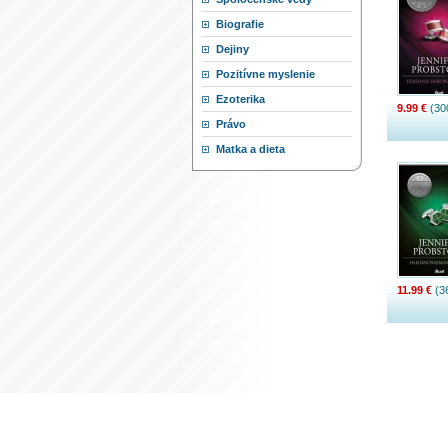
Biografie
Dejiny
Pozitívne myslenie
Ezoterika
9.99 €
(30
Právo
Matka a dieta
11.99 €
(3