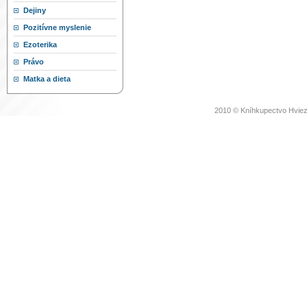
Dejiny
Pozitívne myslenie
Ezoterika
Právo
Matka a dieta
2010 © Kníhkupectvo Hviez